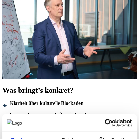
Was bringt’s konkret?
Klarheit über kulturelle Blockaden
bessere Zusammenarbeit zwischen Teams
höhere Veränderungsfähigkeit
schnellere Entscheidungen