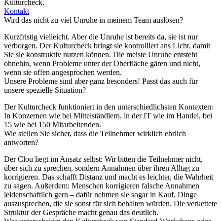
Kulturcheck.
Kontakt
Wird das nicht zu viel Unruhe in meinem Team auslösen?
Kurzfristig vielleicht. Aber die Unruhe ist bereits da, sie ist nur
verborgen. Der Kulturcheck bringt sie kontrolliert ans Licht, damit
Sie sie konstruktiv nutzen können. Die meiste Unruhe entsteht
ohnehin, wenn Probleme unter der Oberfläche gären und nicht,
wenn sie offen angesprochen werden.
Unsere Probleme sind aber ganz besonders! Passt das auch für
unsere spezielle Situation?
Der Kulturcheck funktioniert in den unterschiedlichsten Kontexten:
In Konzernen wie bei Mittelständlern, in der IT wie im Handel, bei
15 wie bei 150 Mitarbeitenden.
Wie stellen Sie sicher, dass die Teilnehmer wirklich ehrlich
antworten?
Der Clou liegt im Ansatz selbst: Wir bitten die Teilnehmer nicht,
über sich zu sprechen, sondern Annahmen über ihren Alltag zu
korrigieren. Das schafft Distanz und macht es leichter, die Wahrheit
zu sagen. Außerdem: Menschen korrigieren falsche Annahmen
leidenschaftlich gern – dafür nehmen sie sogar in Kauf, Dinge
auszusprechen, die sie sonst für sich behalten würden. Die verkettete
Struktur der Gespräche macht genau das deutlich.