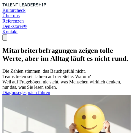
Kulturcheck
Über uns
Referenzen
Denkstörer®
Kontakt
Open main menu
Kulturcheck
Über uns
Mitarbeiterbefragungen zeigen tolle
Referenzen
Werte, aber im Alltag läuft es nicht rund.
Denkstörer®
Die Zahlen stimmen, das Bauchgefühl nicht.
Teams treten seit Jahren auf der Stelle. Warum?
Weil auf Fragebögen nie steht, was Menschen wirklich denken,
nur das, was Sie lesen sollen.
Diagnosegespräch führen